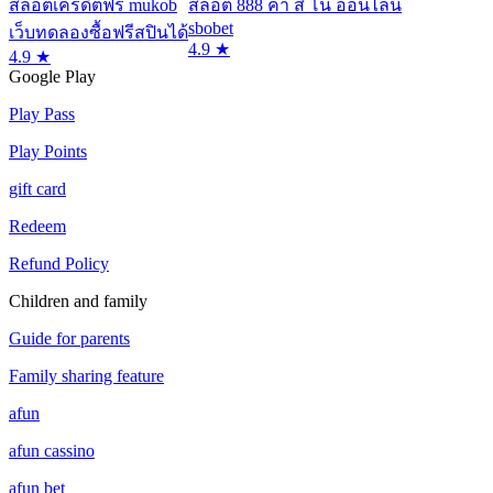
สล็อตเครดิตฟรี mukob
สล็อต 888 ค่า สิ โน ออนไลน์
sbobet
เว็บทดลองซื้อฟรีสปินได้
4.9 ★
4.9 ★
Google Play
Play Pass
Play Points
gift card
Redeem
Refund Policy
Children and family
Guide for parents
Family sharing feature
afun
afun cassino
afun bet