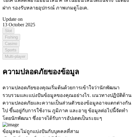
โอเค แพลตฟอร์มออนไลน์ คาสิโนออนไลน์ได้เงินจริง ไม่ต้อง
ฝาก รองรับหลายอุปกรณ์ ภาพเกมดูโอเค.
Update on
13 October 2025
Slot
Fishing
Casino
Sports
Multi-player
ความปลอดภัยของข้อมูล
ความปลอดภัยของคุณเริ่มต้นด้วยการเข้าใจว่านักพัฒนา
รวบรวมและแบ่งปันข้อมูลของคุณอย่างไร.
แนวทางปฏิบัติด้าน
ความปลอดภัยและความเป็นส่วนตัวของข้อมูลอาจแตกต่างกัน
ไป ขึ้นอยู่กับการใช้งาน ภูมิภาค และอายุ
ข้อมูลต่อไปนี้จัดทำ
โดยนักพัฒนา ซึ่งอาจได้รับการอัปเดตเป็นระยะๆ
ข้อมูลจะไม่ถูกแบ่งปันกับบุคคลที่สาม