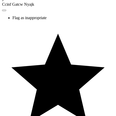
Ccinf Gatcw Nyajk
Flag as inappropriate