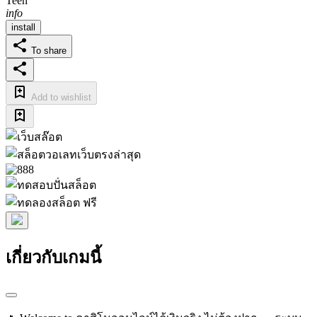
Teen
info
install
To share
Add to wishlist
เกี่ยวกับเกมนี้