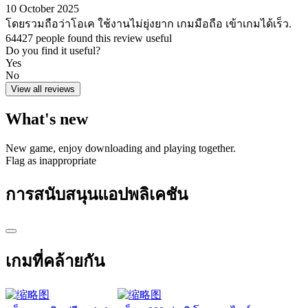
10 October 2025
โดยรวมถือว่าโอเค ใช้งานไม่ยุ่งยาก เกมมือถือ เข้าเกมได้เร็ว.
64427 people found this review useful
Do you find it useful?
Yes
No
View all reviews
What's new
New game, enjoy downloading and playing together.
Flag as inappropriate
การสนับสนุนแอปพลิเคชัน
เกมที่คล้ายกัน