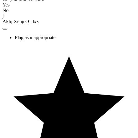
Yes
No
j
Aktij Xengk Cjlxz
Flag as inappropriate