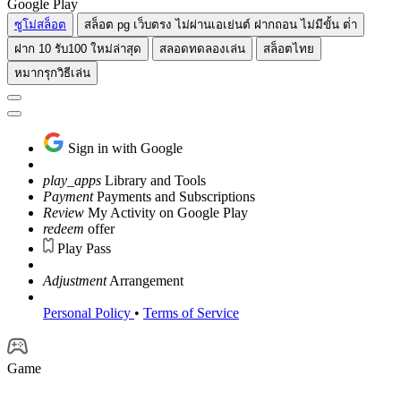
Google Play
ซูโม่สล็อต
สล็อต pg เว็บตรง ไม่ผ่านเอเย่นต์ ฝากถอน ไม่มีขั้น ต่ํา
ฝาก 10 รับ100 ใหม่ล่าสุด
สลอดทดลองเล่น
สล็อตไทย
หมากรุกวิธีเล่น
Sign in with Google
play_apps
Library and Tools
Payment
Payments and Subscriptions
Review
My Activity on Google Play
redeem
offer
Play Pass
Adjustment
Arrangement
Personal Policy
•
Terms of Service
Game