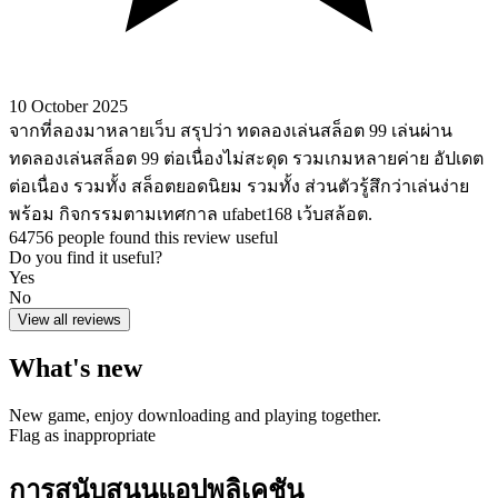
10 October 2025
จากที่ลองมาหลายเว็บ สรุปว่า ทดลองเล่นสล็อต 99 เล่นผ่าน
ทดลองเล่นสล็อต 99 ต่อเนื่องไม่สะดุด รวมเกมหลายค่าย อัปเดต
ต่อเนื่อง รวมทั้ง สล็อตยอดนิยม รวมทั้ง ส่วนตัวรู้สึกว่าเล่นง่าย
พร้อม กิจกรรมตามเทศกาล ufabet168 เว้บสล้อต.
64756 people found this review useful
Do you find it useful?
Yes
No
View all reviews
What's new
New game, enjoy downloading and playing together.
Flag as inappropriate
การสนับสนุนแอปพลิเคชัน