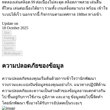
ทดลองเล่นสล็อต 99 ต่อเนื่องไม่สะดุด สล็อตภาพสวย เล่นลื่น
ที่ไหน เล่นต่อเนื่องได้ยาว รวมทั้ง เกมสล็อตมาแรง พร้อม เข้าใจ
ระบบได้เร็ว นอกจากนี้ กิจกรรมตามเทศกาล 188bet ทางเข้า.
Update on
18 October 2025
Slot
Fishing
Casino
Sports
Multi-player
ความปลอดภัยของข้อมูล
ความปลอดภัยของคุณเริ่มต้นด้วยการเข้าใจว่านักพัฒนา
รวบรวมและแบ่งปันข้อมูลของคุณอย่างไร.
แนวทางปฏิบัติด้าน
ความปลอดภัยและความเป็นส่วนตัวของข้อมูลอาจแตกต่างกัน
ไป ขึ้นอยู่กับการใช้งาน ภูมิภาค และอายุ
ข้อมูลต่อไปนี้จัดทำ
โดยนักพัฒนา ซึ่งอาจได้รับการอัปเดตเป็นระยะๆ