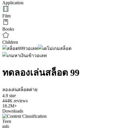
Application
Film
Books
Children
ทดลองเล่นสล็อต 99
ลองเล่นสล็อตค่าย
4.9
star
444K reviews
18.2M+
Downloads
Teen
info