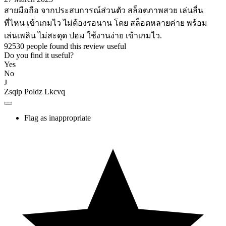
สายมือถือ จากประสบการณ์ส่วนตัว สล็อตภาพสวย เล่นลื่น
ที่ไหน เข้าเกมไว ไม่ต้องรอนาน โดย สล็อตหลายค่าย พร้อม
เล่นเพลิน ไม่สะดุด ปอม ใช้งานง่าย เข้าเกมไว.
92530 people found this review useful
Do you find it useful?
Yes
No
J
Zsqip Poldz Lkcvq
Flag as inappropriate