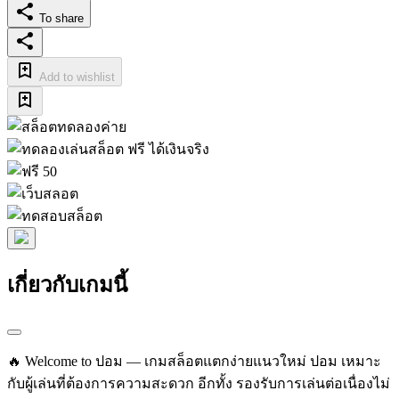
To share
Add to wishlist
เกี่ยวกับเกมนี้
🔥 Welcome to ปอม — เกมสล็อตแตกง่ายแนวใหม่ ปอม เหมาะ
กับผู้เล่นที่ต้องการความสะดวก อีกทั้ง รองรับการเล่นต่อเนื่องไม่